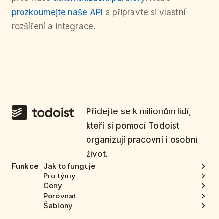
prozkoumejte naše API
a připravte si vlastní
rozšíření a integrace.
Přidejte se k milionům lidí,
kteří si pomocí Todoist
organizují pracovní i osobní
život.
Funkce
Jak to funguje
Pro týmy
Ceny
Porovnat
Šablony