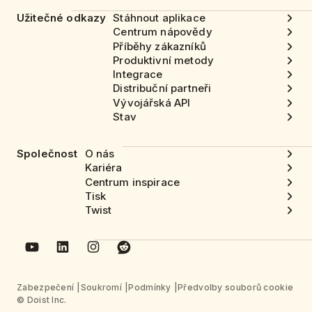
Užitečné odkazy
Stáhnout aplikace
Centrum nápovědy
Příběhy zákazníků
Produktivní metody
Integrace
Distribuční partneři
Vývojářská API
Stav
Společnost
O nás
Kariéra
Centrum inspirace
Tisk
Twist
Zabezpečení
Soukromí
Podmínky
Předvolby souborů cookie
© Doist Inc.