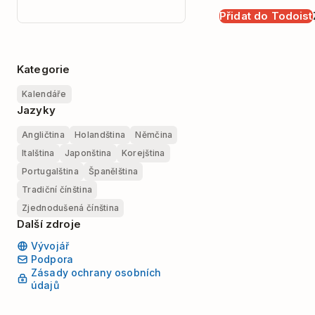
Přidat do Todoist
Kategorie
Kalendáře
Jazyky
Angličtina
Holandština
Němčina
Italština
Japonština
Korejština
Portugalština
Španělština
Tradiční čínština
Zjednodušená čínština
Další zdroje
Vývojář
Podpora
Zásady ochrany osobních
údajů