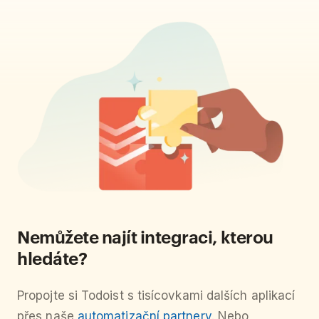
Nemůžete najít integraci, kterou
hledáte?
Propojte si Todoist s tisícovkami dalších aplikací
přes naše
automatizační partnery
. Nebo