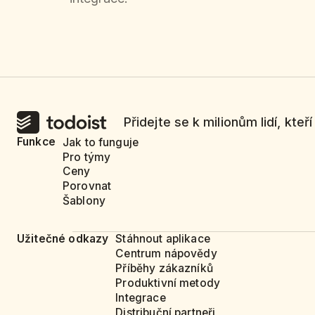
Přidejte se k milionům lidí, kteř
Funkce
Jak to funguje
Pro týmy
Ceny
Porovnat
Šablony
Užitečné odkazy
Stáhnout aplikace
Centrum nápovědy
Příběhy zákazníků
Produktivní metody
Integrace
Distribuční partneři