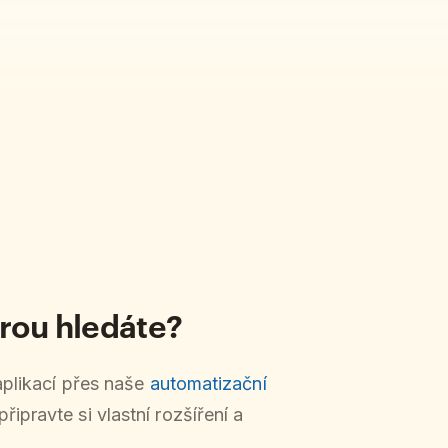
erou hledáte?
aplikací přes naše
automatizační
připravte si vlastní rozšíření a