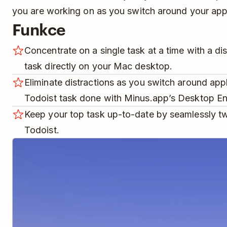
you are working on as you switch around your appl
Funkce
Concentrate on a single task at a time with a di
task directly on your Mac desktop.
Eliminate distractions as you switch around appl
Todoist task done with Minus.app’s Desktop En
Keep your top task up-to-date by seamlessly t
Todoist.