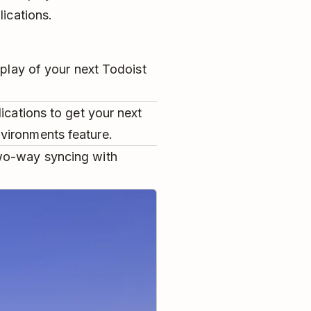
ications.
splay of your next Todoist
ications to get your next
vironments feature.
wo-way syncing with