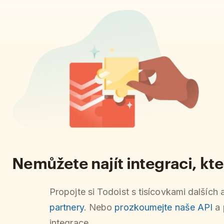
Nemůžete najít integraci, kt
Propojte si Todoist s tisícovkami dalších 
partnery
. Nebo
prozkoumejte naše API
a 
integrace.