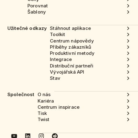
Porovnat
Šablony
Užitečné odkazy
Stáhnout aplikace
Toolkit
Centrum nápovědy
Příběhy zákazníků
Produktivní metody
Integrace
Distribuční partneři
Vývojářská API
Stav
Společnost
O nás
Kariéra
Centrum inspirace
Tisk
Twist