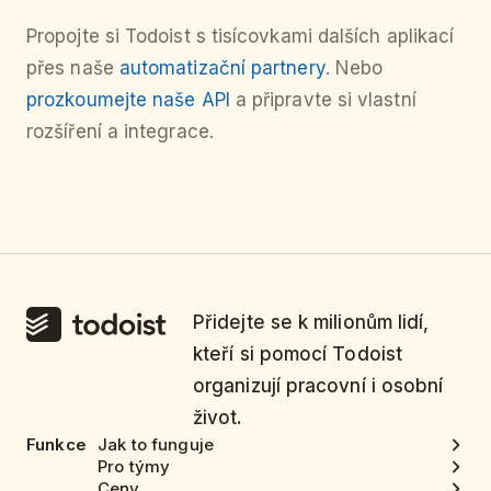
Propojte si Todoist s tisícovkami dalších aplikací
přes naše
automatizační partnery
. Nebo
prozkoumejte naše API
a připravte si vlastní
rozšíření a integrace.
Přidejte se k milionům lidí,
kteří si pomocí Todoist
organizují pracovní i osobní
život.
Funkce
Jak to funguje
Pro týmy
Ceny