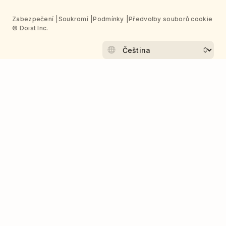
Zabezpečení
Soukromí
Podmínky
Předvolby souborů cookie
© Doist Inc.