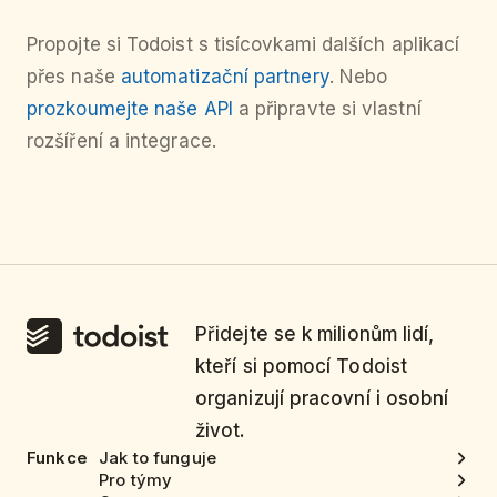
Propojte si Todoist s tisícovkami dalších aplikací
přes naše
automatizační partnery
. Nebo
prozkoumejte naše API
a připravte si vlastní
rozšíření a integrace.
Přidejte se k milionům lidí,
kteří si pomocí Todoist
organizují pracovní i osobní
život.
Funkce
Jak to funguje
Pro týmy