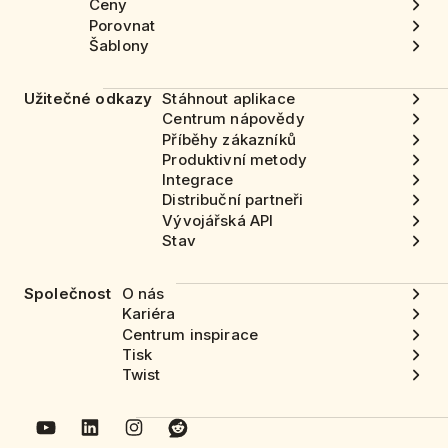
Ceny
Porovnat
Šablony
Užitečné odkazy
Stáhnout aplikace
Centrum nápovědy
Příběhy zákazníků
Produktivní metody
Integrace
Distribuční partneři
Vývojářská API
Stav
Společnost
O nás
Kariéra
Centrum inspirace
Tisk
Twist