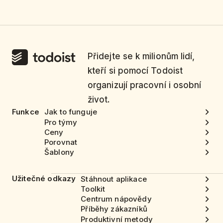
Přidejte se k milionům lidí,
kteří si pomocí Todoist
organizují pracovní i osobní
život.
Funkce
Jak to funguje
Pro týmy
Ceny
Porovnat
Šablony
Užitečné odkazy
Stáhnout aplikace
Toolkit
Centrum nápovědy
Příběhy zákazníků
Produktivní metody