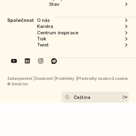
Stav
Společnost
O nás
Kariéra
Centrum inspirace
Tisk
Twist
Zabezpečení
Soukromí
Podmínky
Předvolby souborů cookie
© Doist Inc.