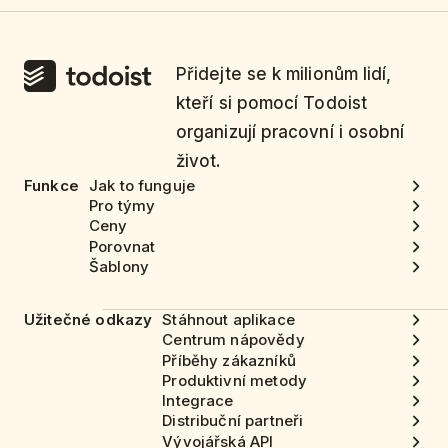
Přidejte se k milionům lidí,
kteří si pomocí Todoist
organizují pracovní i osobní
život.
Funkce
Jak to funguje
Pro týmy
Ceny
Porovnat
Šablony
Užitečné odkazy
Stáhnout aplikace
Centrum nápovědy
Příběhy zákazníků
Produktivní metody
Integrace
Distribuční partneři
Vývojářská API