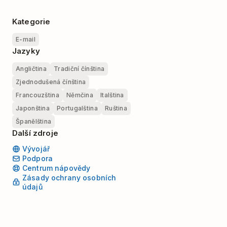
Kategorie
E-mail
Jazyky
Angličtina
Tradiční čínština
Zjednodušená čínština
Francouzština
Němčina
Italština
Japonština
Portugalština
Ruština
Španělština
Další zdroje
Vývojář
Podpora
Centrum nápovědy
Zásady ochrany osobních
údajů