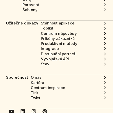
Porovnat
Šablony
Užitečné odkazy
Stáhnout aplikace
Toolkit
Centrum nápovědy
Příběhy zákazníků
Produktivní metody
Integrace
Distribuční partneři
Vývojářská API
Stav
Společnost
O nás
Kariéra
Centrum inspirace
Tisk
Twist