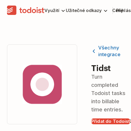
Využití
Užitečné odkazy
Ceny
Přihlás
Všechny
integrace
Tidst
Turn
completed
Todoist tasks
into billable
time entries.
Přidat do Todoist