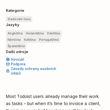
Kategorie
Sledování času
Jazyky
Angličtina
Holandština
Dánština
Němčina
Italština
Portugalština
Španělština
Další zdroje
Vývojář
Podpora
Zásady ochrany osobních
údajů
Most Todoist users already manage their work
as tasks – but when it’s time to invoice a client,