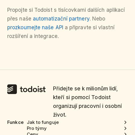
Propojte si Todoist s tisícovkami dalších aplikací
přes naše
automatizační partnery
. Nebo
prozkoumejte naše API
a připravte si vlastní
rozšíření a integrace.
Přidejte se k milionům lidí,
kteří si pomocí Todoist
organizují pracovní i osobní
život.
Funkce
Jak to funguje
Pro týmy
Ceny