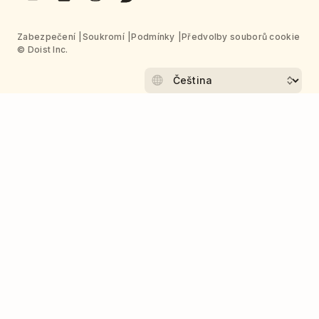
Zabezpečení
Soukromí
Podmínky
Předvolby souborů cookie
© Doist Inc.