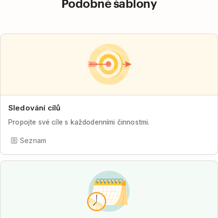
Podobné šablony
Sledování cílů
Propojte své cíle s každodenními činnostmi.
Seznam