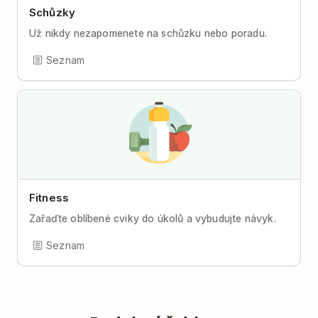
Schůzky
Už nikdy nezapomenete na schůzku nebo poradu.
Seznam
Fitness
Zařaďte oblíbené cviky do úkolů a vybudujte návyk.
Seznam