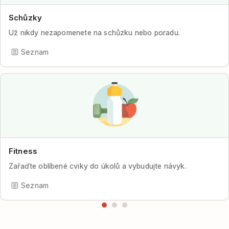
Schůzky
Už nikdy nezapomenete na schůzku nebo poradu.
Seznam
Fitness
Zařaďte oblíbené cviky do úkolů a vybudujte návyk.
Seznam