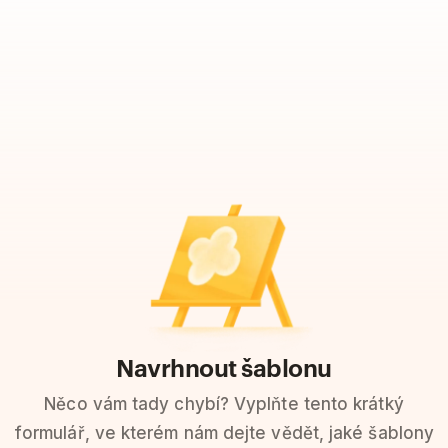
Navrhnout šablonu
Něco vám tady chybí? Vyplňte tento krátký
formulář, ve kterém nám dejte vědět, jaké šablony