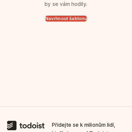
by se vám hodily.
Navrhnout šablonu
Přidejte se k milionům lidí,