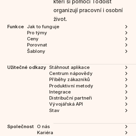
kteří si pomocí Todoist
organizují pracovní i osobní
život.
Funkce
Jak to funguje
Pro týmy
Ceny
Porovnat
Šablony
Užitečné odkazy
Stáhnout aplikace
Centrum nápovědy
Příběhy zákazníků
Produktivní metody
Integrace
Distribuční partneři
Vývojářská API
Stav
Společnost
O nás
Kariéra