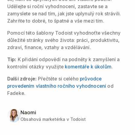
Udělejte si roční vyhodnocení, zastavte se a
zamyslete se nad tím, jak jste uplynulý rok strávili.
Zahrňte to dobré, to špatné a vše mezi tím.
Pomocí této šablony Todoist vyhodnoťte všechny
důležité stránky svého života: práci, produktivitu,
zdraví, finance, vztahy a vzdělávání.
Tip:
K přidání odpovědí na podněty k zamyšlení a
kontrolní otázky využijte
komentáře k úkolům
.
Další zdroje:
Přečtěte si celého
průvodce
provedením vlastního ročního vyhodnocení
od
Fadeke.
Naomi
Obsahová marketérka v Todoist