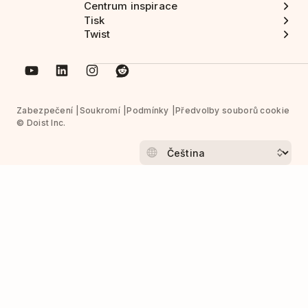
Centrum inspirace
Tisk
Twist
Zabezpečení
Soukromí
Podmínky
Předvolby souborů cookie
© Doist Inc.