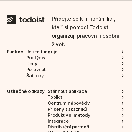
Přidejte se k milionům lidí,
kteří si pomocí Todoist
organizují pracovní i osobní
život.
Funkce
Jak to funguje
Pro týmy
Ceny
Porovnat
Šablony
Užitečné odkazy
Stáhnout aplikace
Toolkit
Centrum nápovědy
Příběhy zákazníků
Produktivní metody
Integrace
Distribuční partneři