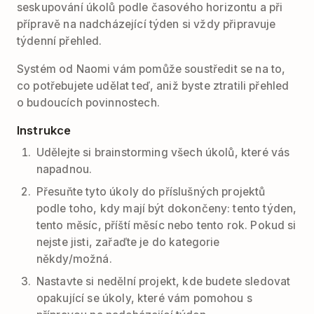
seskupování úkolů podle časového horizontu a při
přípravě na nadcházející týden si vždy připravuje
týdenní přehled.
Systém od Naomi vám pomůže soustředit se na to,
co potřebujete udělat teď, aniž byste ztratili přehled
o budoucích povinnostech.
Instrukce
Udělejte si brainstorming všech úkolů, které vás
napadnou.
Přesuňte tyto úkoly do příslušných projektů
podle toho, kdy mají být dokončeny: tento týden,
tento měsíc, příští měsíc nebo tento rok. Pokud si
nejste jisti, zařaďte je do kategorie
někdy/možná.
Nastavte si nedělní projekt, kde budete sledovat
opakující se úkoly, které vám pomohou s