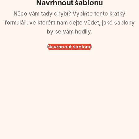
Navrhnout šablonu
Něco vám tady chybí? Vyplňte tento krátký
formulář, ve kterém nám dejte vědět, jaké šablony
by se vám hodily.
Navrhnout šablonu