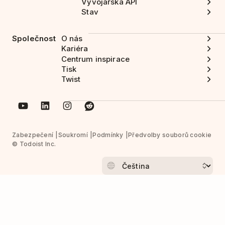
Vývojářská API
Stav
Společnost
O nás
Kariéra
Centrum inspirace
Tisk
Twist
Zabezpečení
Soukromí
Podmínky
Předvolby souborů cookie
© Todoist Inc.