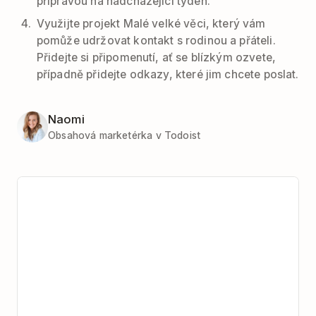
přípravou na nadcházející týden.
Využijte projekt Malé velké věci, který vám
pomůže udržovat kontakt s rodinou a přáteli.
Přidejte si připomenutí, ať se blízkým ozvete,
případně přidejte odkazy, které jim chcete poslat.
Naomi
Obsahová marketérka v Todoist