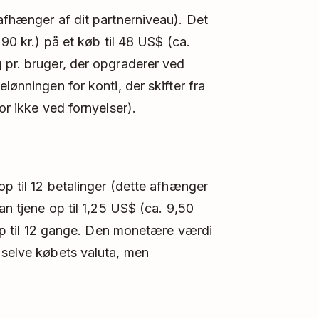
 afhænger af dit partnerniveau). Det
 90 kr.) på et køb til 48 US$ (ca.
 pr. bruger, der opgraderer ved
lønningen for konti, der skifter fra
or ikke ved fornyelser).
op til 12 betalinger (dette afhænger
an tjene op til 1,25 US$ (ca. 9,50
, op til 12 gange. Den monetære værdi
 selve købets valuta, men
.