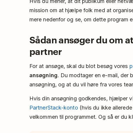
Hvis du mener, at dit publikum eller net
mission om at hjælpe folk med at organise
mere nedenfor og se, om dette program er
Sådan ansøger du om at 
partner
For at ansøge, skal du blot besøg vores
p
ansøgning
. Du modtager en e-mail, der be
ansøgning, og at du vil høre fra vores te
Hvis din ansøgning godkendes, hjælper vi
PartnerStack-konto
(hvis du ikke allerede
velkommen til programmet. Og så er du klar