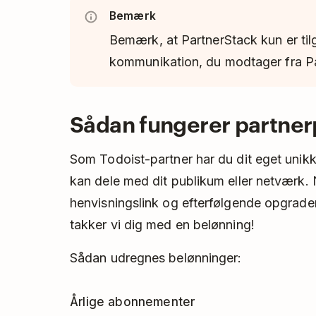
Bemærk
Bemærk, at PartnerStack kun er til
kommunikation, du modtager fra Pa
Sådan fungerer partne
Som Todoist-partner har du dit eget unik
kan dele med dit publikum eller netværk. 
henvisningslink og efterfølgende opgrade
takker vi dig med en belønning!
Sådan udregnes belønninger:
Årlige abonnementer