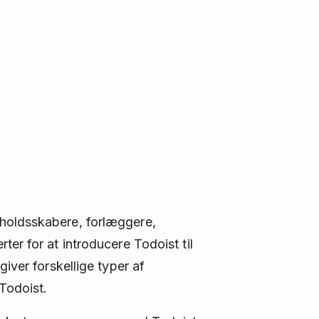
holdsskabere, forlæggere,
er for at introducere Todoist til
giver forskellige typer af
Todoist.