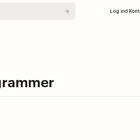
Log ind
Kont
ogrammer