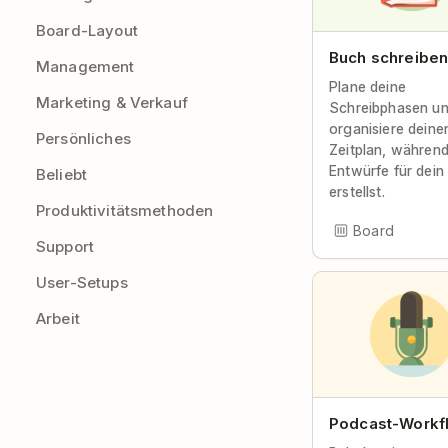
Board-Layout
Buch schreibe
Management
Plane deine
Marketing & Verkauf
Schreibphasen u
organisiere deine
Persönliches
Zeitplan, während
Entwürfe für dein
Beliebt
erstellst.
Produktivitätsmethoden
Board
Support
User-Setups
Arbeit
Podcast-Workf