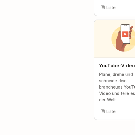
Liste
YouTube-Video
Plane, drehe und
schneide dein
brandneues YouT
Video und teile es
der Welt.
Liste