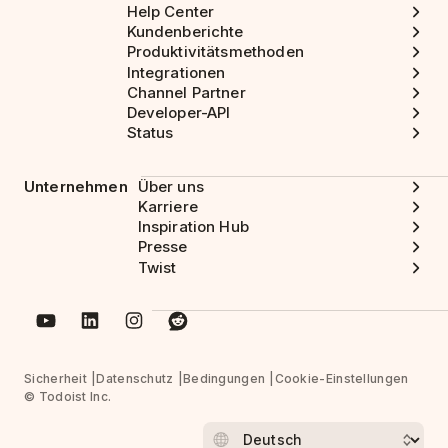
Help Center
Kundenberichte
Produktivitätsmethoden
Integrationen
Channel Partner
Developer-API
Status
Unternehmen
Über uns
Karriere
Inspiration Hub
Presse
Twist
Sicherheit
Datenschutz
Bedingungen
Cookie-Einstellungen
© Todoist Inc.