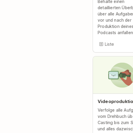
Behalte einen
detaillierten Überb
über alle Aufgabe
vor und nach der
Produktion deine
Podcasts anfallen
Liste
Videoprodukti
Verfolge alle Auf
vom Drehbuch üb
Casting bis zum S
und alles dazwisc