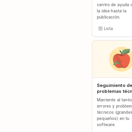
centro de ayuda 
la idea hasta la
publicación.
Lista
Seguimiento d
problemas téc
Mantente al tanto
errores y proble
técnicos (grande
pequeños) en tu
software.