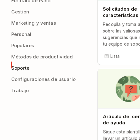
Formato de Panel
Solicitudes de
Gestión
características
Marketing y ventas
Recopila y toma 
sobre las valiosa
Personal
sugerencias que 
tu equipo de sopo
Populares
Lista
Métodos de productividad
Soporte
Configuraciones de usuario
Trabajo
Artículo del ce
de ayuda
Sigue esta plantil
llevar un artículo 