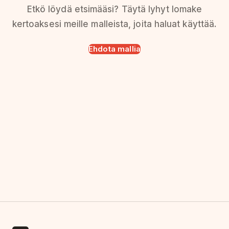
Etkö löydä etsimääsi? Täytä lyhyt lomake
kertoaksesi meille malleista, joita haluat käyttää.
Ehdota mallia