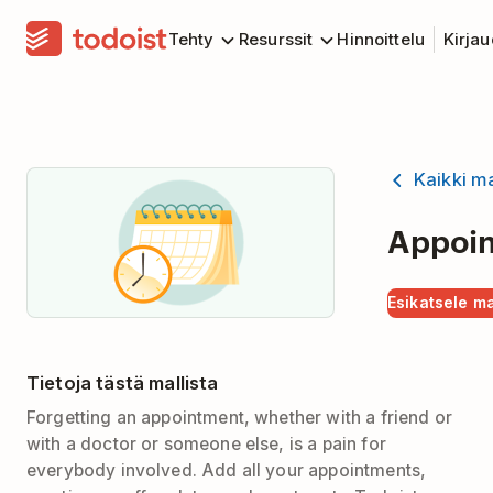
Tehty
Resurssit
Hinnoittelu
Kirja
Kaikki ma
Appoi
Esikatsele ma
Tietoja tästä mallista
Forgetting an appointment, whether with a friend or
with a doctor or someone else, is a pain for
everybody involved. Add all your appointments,