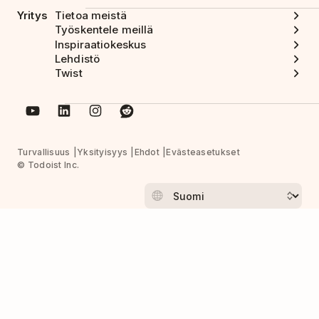
Yritys
Tietoa meistä
Työskentele meillä
Inspiraatiokeskus
Lehdistö
Twist
Turvallisuus
Yksityisyys
Ehdot
Evästeasetukset
© Todoist Inc.