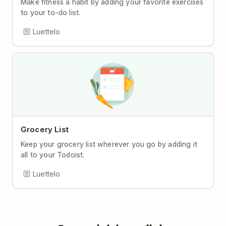
Make fitness a habit by adding your favorite exercises
to your to-do list.
Luettelo
Grocery List
Keep your grocery list wherever you go by adding it
all to your Todoist.
Luettelo