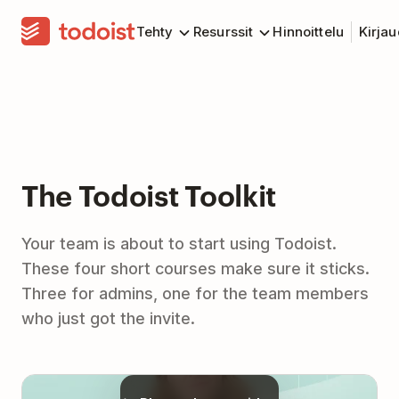
Tehty
Resurssit
Hinnoittelu
Kirja
The Todoist Toolkit
Your team is about to start using Todoist.
These four short courses make sure it sticks.
Three for admins, one for the team members
who just got the invite.