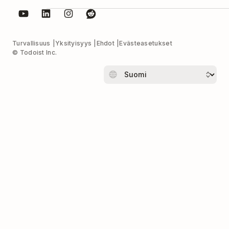
Turvallisuus
Yksityisyys
Ehdot
Evästeasetukset
© Todoist Inc.