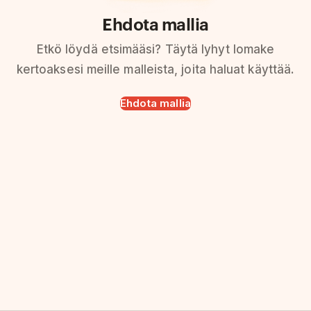
Ehdota mallia
Etkö löydä etsimääsi? Täytä lyhyt lomake
kertoaksesi meille malleista, joita haluat käyttää.
Ehdota mallia