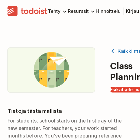
Tehty
Resurssit
Hinnoittelu
Kirja
Kaikki ma
Class
Planni
Esikatsele ma
Tietoja tästä mallista
For students, school starts on the first day of the
new semester. For teachers, your work started
months before. You’ve been preparing reference