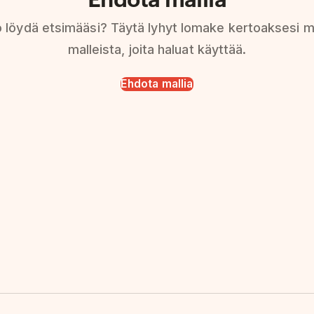
 löydä etsimääsi? Täytä lyhyt lomake kertoaksesi m
malleista, joita haluat käyttää.
Ehdota mallia