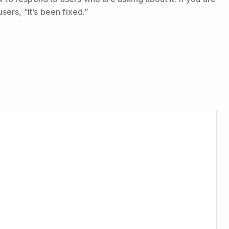
sers, “It’s been fixed.”