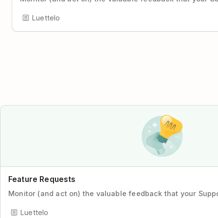
Luettelo
Feature Requests
Monitor (and act on) the valuable feedback that your Supp
Luettelo