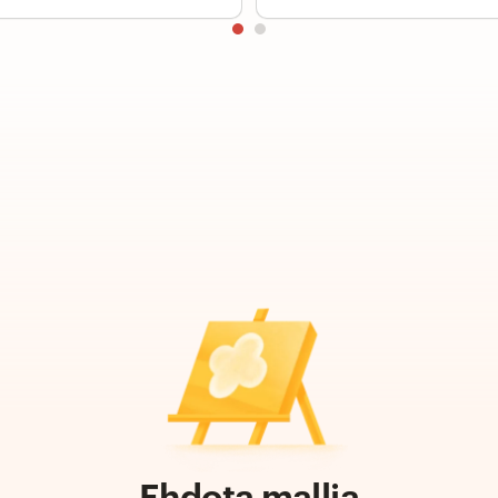
Ehdota mallia