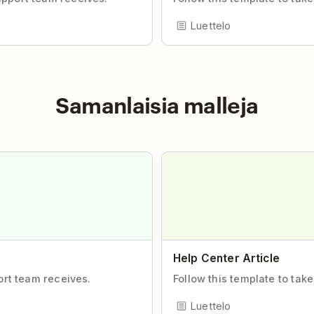
Luettelo
Samanlaisia malleja
Help Center Article
ort team receives.
Follow this template to take
Luettelo