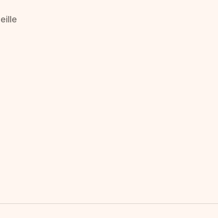
eille