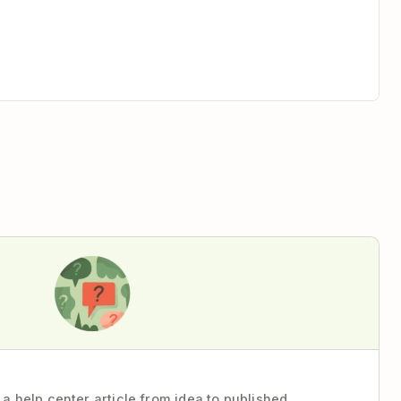
 a help center article from idea to published.