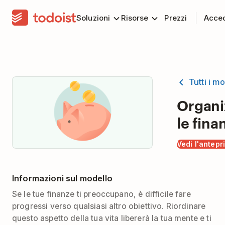
Soluzioni
Risorse
Prezzi
Acce
Tutti i mo
Organi
le fina
Vedi l'antepr
Informazioni sul modello
Se le tue finanze ti preoccupano, è difficile fare
progressi verso qualsiasi altro obiettivo. Riordinare
questo aspetto della tua vita libererà la tua mente e ti