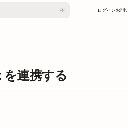
ログイン
お問
ist を連携する