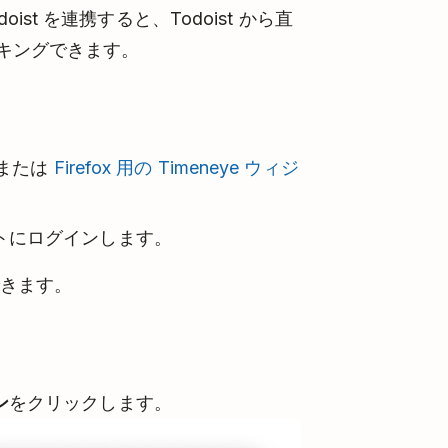
Todoist を連携すると、Todoist から直
キングできます。
または
Firefox 用の Timeneye ウィジ
ントにログインします。
できます。
ン
をクリックします。