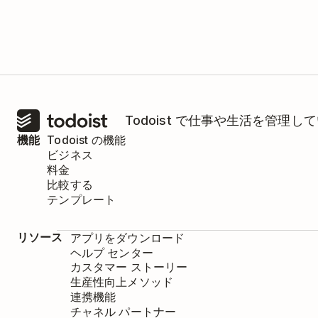
こちらの連携機能は Timeneye が管理し
にお問い合わせください。
Todoist で仕事や生活を管
機能
Todoist の機能
ビジネス
料金
比較する
テンプレート
リソース
アプリをダウンロード
ヘルプ センター
カスタマー ストーリー
生産性向上メソッド
連携機能
チャネル パートナー