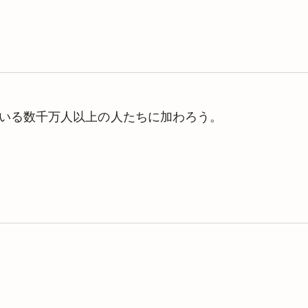
ています。
Timeneye サポートチーム
理している数千万人以上の人たちに加わろう。