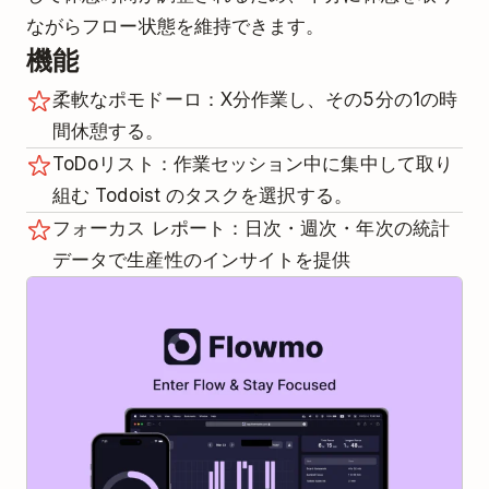
ながらフロー状態を維持できます。
機能
柔軟なポモドーロ：X分作業し、その5分の1の時
間休憩する。
ToDoリスト：作業セッション中に集中して取り
組む Todoist のタスクを選択する。
フォーカス レポート：日次・週次・年次の統計
データで生産性のインサイトを提供