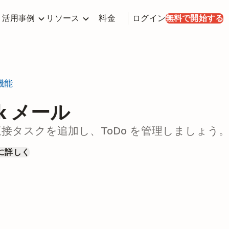
活用事例
リソース
料金
ログイン
無料で開始する
機能
ok メール
から直接タスクを追加し、ToDo を管理しましょう
に詳しく