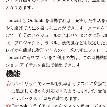
とができます。
Todoist と Outlook を連携すれば、充実した
やり遂げて
人生を楽しむことができます。メールを T
けで、自分のスケジュールに合わせてタスクに取り
限、プロジェクト、ラベル、優先度などを設定したタスク
レイから簡単に整理できるので、忘れずにフォロー
Todoist の有料プランをご利用の方は、この連携
ション アイテムを自動で抽出できます。
機能
ワンクリックでメールを効率よくタスクに変換できま
に追加して後から対応できるようにすれば、受信
インボックス ゼロを達成できます。
Outlook クライアントからタスクを追加。デスクト