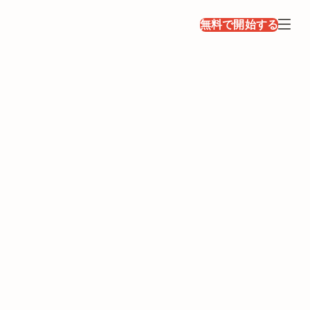
無料で開始する
。