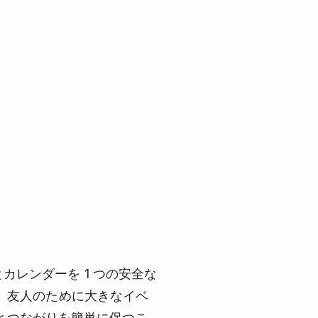
ントとカレンダーを 1 つの安全な
、友人のために大きなイベ
性とつながりを簡単に保つこ