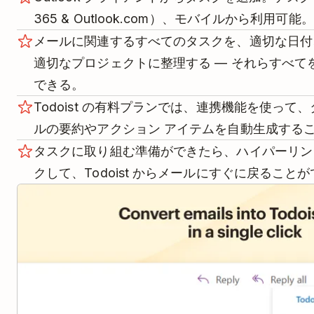
365 & Outlook.com）、モバイルから利用可能。
メールに関連するすべてのタスクを、適切な日付
適切なプロジェクトに整理する — それらすべてを O
できる。
Todoist の有料プランでは、連携機能を使っ
ルの要約やアクション アイテムを自動生成する
タスクに取り組む準備ができたら、ハイパーリン
クして、Todoist からメールにすぐに戻ること