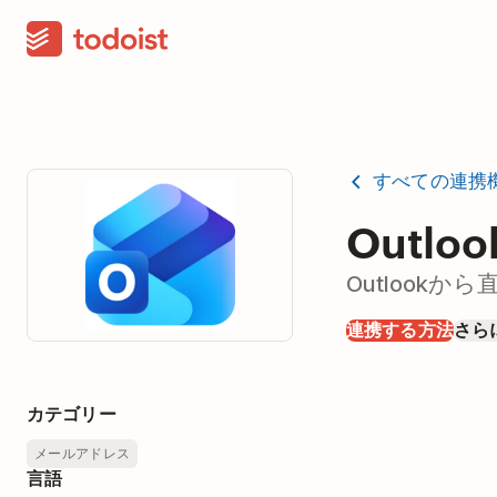
すべての連携
Outlo
Outlook
連携する方法
さら
カテゴリー
メールアドレス
言語