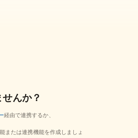
ませんか？
ー
経由で連携するか、
能または連携機能を作成しましょ