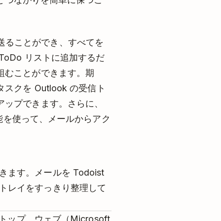
生活を送ることができ、すべてを
oDo リストに追加するだ
組むことができます。期
を Outlook の受信ト
アップできます。さらに、
機能を使って、メールからアク
す。メールを Todoist
トレイをすっきり整理して
ップ、ウェブ（Microsoft