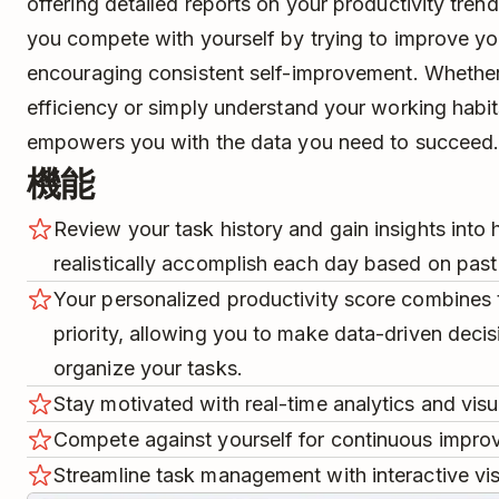
offering detailed reports on your productivity trend
you compete with yourself by trying to improve you
encouraging consistent self-improvement. Whether
efficiency or simply understand your working habits
empowers you with the data you need to succeed
機能
Review your task history and gain insights int
realistically accomplish each day based on pas
Your personalized productivity score combines 
priority, allowing you to make data-driven deci
organize your tasks.
Stay motivated with real-time analytics and visu
Compete against yourself for continuous impro
Streamline task management with interactive vis