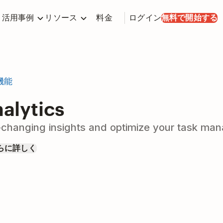
活用事例
リソース
料金
ログイン
無料で開始する
機能
alytics
changing insights and optimize your task ma
らに詳しく