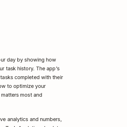
your day by showing how
r task history. The app’s
tasks completed with their
how to optimize your
t matters most and
ove analytics and numbers,