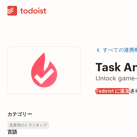
すべての連携
Task An
Unlock game-
Todoist に追加
さ
カテゴリー
生産性のトラッキング
言語