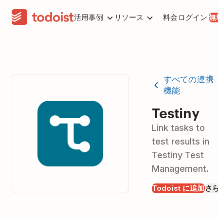
活用事例
リソース
料金
ログイン
無
すべての連携
機能
Testiny
Link tasks to
test results in
Testiny Test
Management.
Todoist に追加
さ