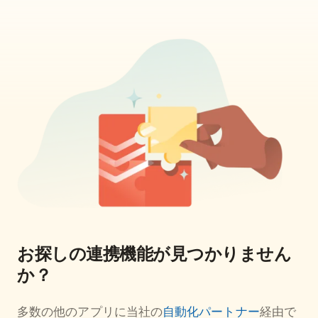
お探しの連携機能が見つかりません
か？
多数の他のアプリに当社の
自動化パートナー
経由で