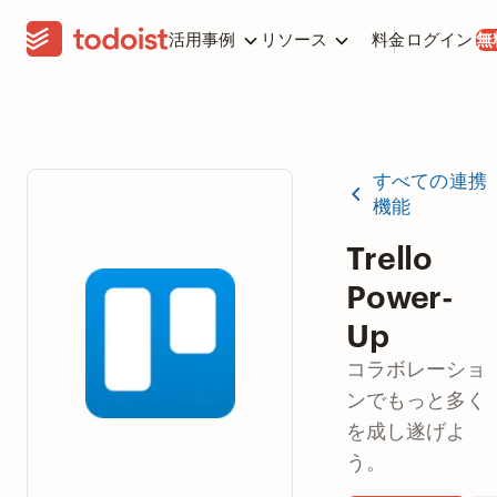
活用事例
リソース
料金
ログイン
無
すべての連携
機能
Trello
Power-
Up
コラボレーショ
ンでもっと多く
を成し遂げよ
う。