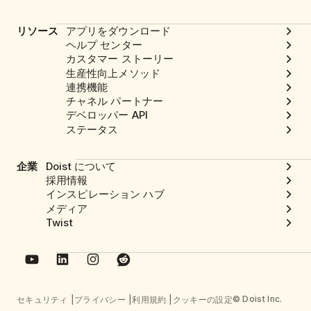
リソース
アプリをダウンロード
ヘルプ センター
カスタマー ストーリー
生産性向上メソッド
連携機能
チャネル パートナー
デベロッパー API
ステータス
企業
Doist について
採用情報
インスピレーション ハブ
メディア
Twist
© Doist Inc.
セキュリティ
プライバシー
利用規約
クッキーの設定