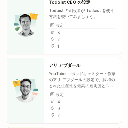
Todoist CEO の設定
Todoist の創設者が Todoist を使う
方法を覗いてみましょう。
設定
8
2
1
アリ アブダール
YouTuber・ポッドキャスター・作家
のアリ アブダールの設定で、調和の
とれた生産性を最高の透明度とスト
レスフリーで実現
設定
4
0
2