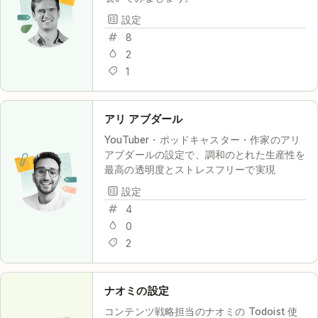
設定
8
2
1
アリ アブダール
YouTuber・ポッドキャスター・作家のアリ
アブダールの設定で、調和のとれた生産性を
最高の透明度とストレスフリーで実現
設定
4
0
2
ナオミの設定
コンテンツ戦略担当のナオミの Todoist 使