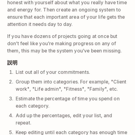
honest with yourself about what you really have time
and energy for. Then create an ongoing system to
ensure that each important area of your life gets the
attention it needs day to day.
If you have dozens of projects going at once but
don’t feel like you’re making progress on any of
them, this may be the system you’ve been missing.
説明
List out all of your commitments.
Group them into categories. For example, "Client
work", "Life admin", "Fitness", "Family", etc.
Estimate the percentage of time you spend on
each category.
Add up the percentages, edit your list, and
repeat.
Keep editing until each category has enough time