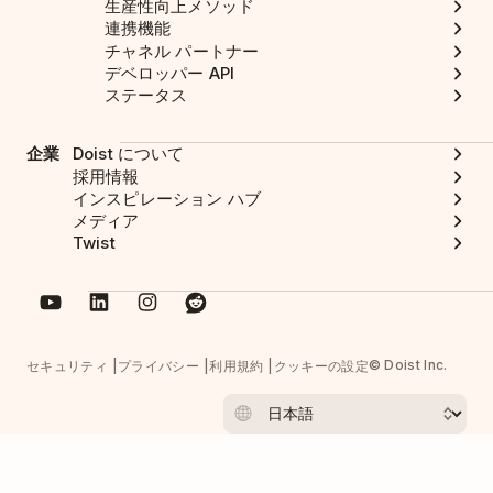
生産性向上メソッド
連携機能
チャネル パートナー
デベロッパー API
ステータス
企業
Doist について
採用情報
インスピレーション ハブ
メディア
Twist
© Doist Inc.
セキュリティ
プライバシー
利用規約
クッキーの設定