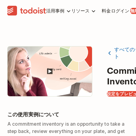
活用事例
リソース
料金
ログイン
無
すべての
ト
Commi
Invent
設定をプレビ
この使用実例について
A commitment inventory is an opportunity to take a
step back, review everything on your plate, and get