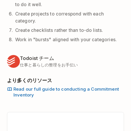
to do it well.
Create projects to correspond with each
category.
Create checklists rather than to-do lists.
Work in "bursts" aligned with your categories.
Todoist チーム
仕事と暮らしの整理をお手伝い
より多くのリソース
Read our full guide to conducting a Commitment
Inventory