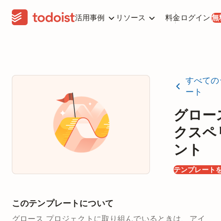
活用事例
リソース
料金
ログイン
無
すべての
ート
グロー
クスペ
ント
テンプレート
このテンプレートについて
グロース プロジェクトに取り組んでいるときは、アイ