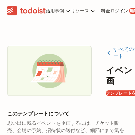
活用事例
リソース
料金
ログイン
無
すべての
ート
イベン
画
テンプレート
このテンプレートについて
思い出に残るイベントを企画するには、チケット販
売、会場の予約、招待状の送付など、細部にまで気を