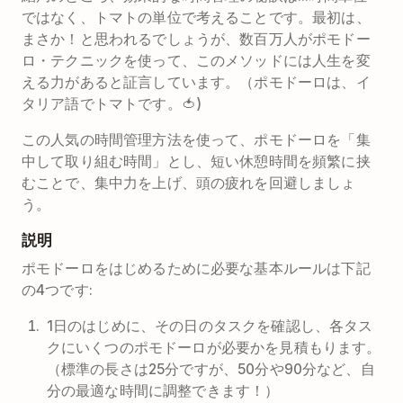
ではなく、トマトの単位で考えることです。最初は、
まさか！と思われるでしょうが、数百万人がポモドー
ロ・テクニックを使って、このメソッドには人生を変
える力があると証言しています。（ポモドーロは、イ
タリア語でトマトです。🍅)
この人気の時間管理方法を使って、ポモドーロを「集
中して取り組む時間」とし、短い休憩時間を頻繁に挟
むことで、集中力を上げ、頭の疲れを回避しましょ
う。
説明
ポモドーロをはじめるために必要な基本ルールは下記
の4つです:
1日のはじめに、その日のタスクを確認し、各タス
クにいくつのポモドーロが必要かを見積もります。
（標準の長さは25分ですが、50分や90分など、自
分の最適な時間に調整できます！）