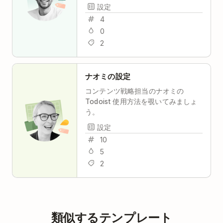
レスフリーで実現
設定
4
0
2
ナオミの設定
コンテンツ戦略担当のナオミの
Todoist 使用方法を覗いてみましょ
う。
設定
10
5
2
類似するテンプレート