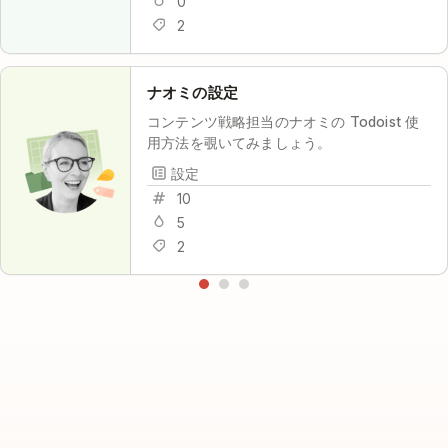
0
2
ナオミの設定
コンテンツ戦略担当のナオミの Todoist 使
用方法を覗いてみましょう。
設定
10
5
2