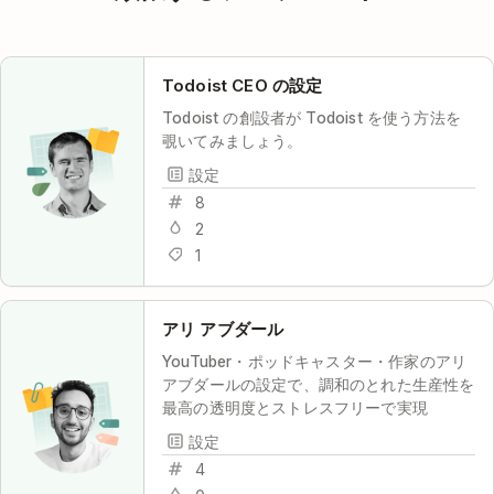
Todoist CEO の設定
Todoist の創設者が Todoist を使う方法を
覗いてみましょう。
設定
8
2
1
アリ アブダール
YouTuber・ポッドキャスター・作家のアリ
アブダールの設定で、調和のとれた生産性を
最高の透明度とストレスフリーで実現
設定
4