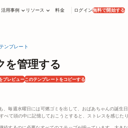
活用事例
リソース
料金
ログイン
無料で開始する
テンプレート
クを管理する
をプレビュー
このテンプレートをコピーする
も、毎週水曜日には可燃ゴミを出して、おばあちゃんの誕生
をすべて頭の中に記憶しておこうとすると、ストレスを感じた
継続するのに必要なすべてのステップが揃っています。大き