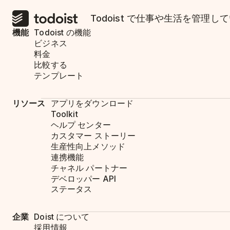
Todoist で仕事や生活を管
機能
Todoist の機能
ビジネス
料金
比較する
テンプレート
リソース
アプリをダウンロード
Toolkit
ヘルプ センター
カスタマー ストーリー
生産性向上メソッド
連携機能
チャネル パートナー
デベロッパー API
ステータス
企業
Doist について
採用情報