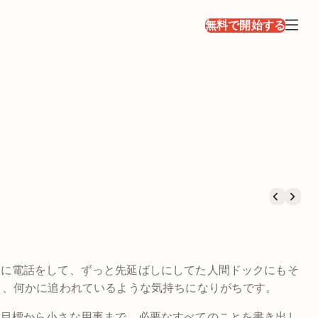
無料で開始する
日に電話をして、ずっと先延ばしにしてた人間ドックにもそ
り、何かに追われているような気持ちになりがちです。
な目標から小さな用事まで、必要なすべてのことを書き出し