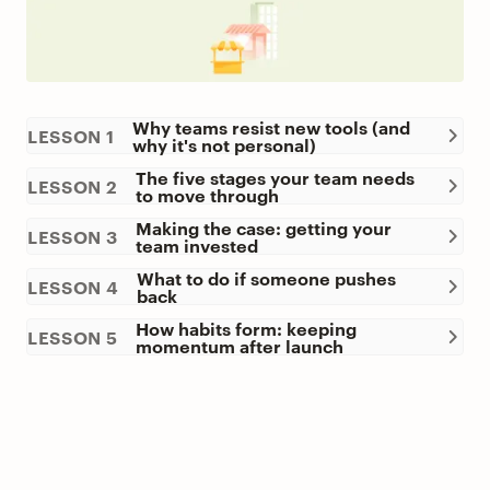
Why teams resist new tools (and
LESSON 1
why it's not personal)
The five stages your team needs
LESSON 2
to move through
Making the case: getting your
LESSON 3
team invested
What to do if someone pushes
LESSON 4
back
How habits form: keeping
LESSON 5
momentum after launch