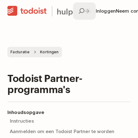
hulp
Inloggen
Neem con
Facturatie
Kortingen
Todoist Partner-
programma's
Inhoudsopgave
Instructies
Aanmelden om een Todoist Partner te worden