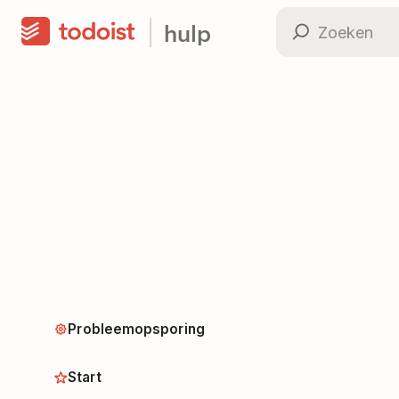
hulp
Probleemopsporing
Start