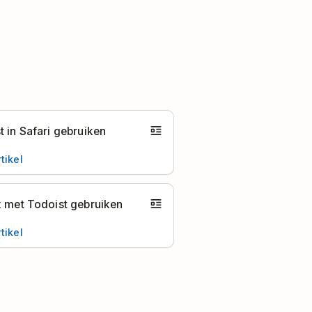
t in Safari gebruiken
tikel
x met Todoist gebruiken
tikel