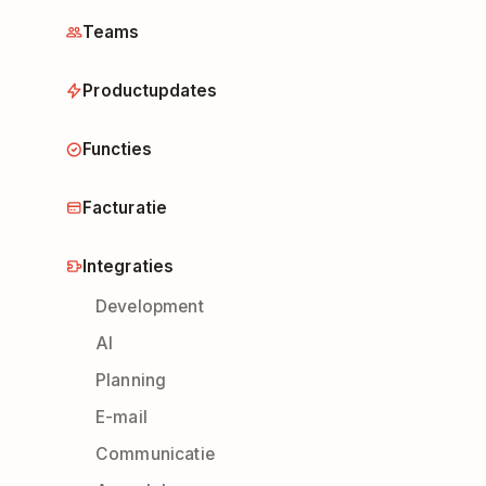
Teams
Productupdates
Functies
Facturatie
Integraties
Development
AI
Planning
E-mail
Communicatie