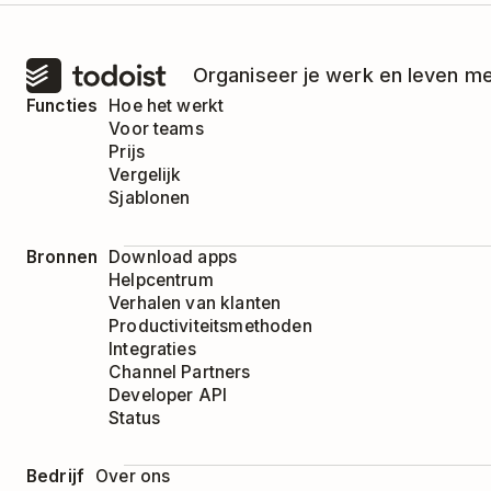
Organiseer je werk en leven me
Functies
Hoe het werkt
Voor teams
Prijs
Vergelijk
Sjablonen
Bronnen
Download apps
Helpcentrum
Verhalen van klanten
Productiviteitsmethoden
Integraties
Channel Partners
Developer API
Status
Bedrijf
Over ons