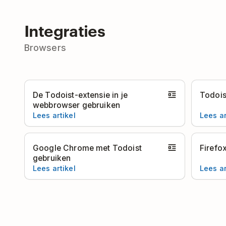
Integraties
Browsers
De Todoist-extensie in je
Todois
webbrowser gebruiken
Lees artikel
Lees ar
Google Chrome met Todoist
Firefo
gebruiken
Lees artikel
Lees ar