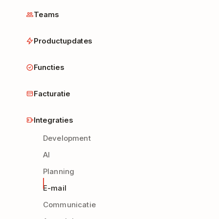
Teams
Productupdates
Functies
Facturatie
Integraties
Development
AI
Planning
E-mail
Communicatie