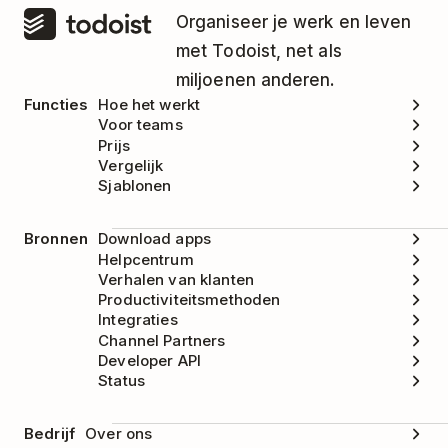
Organiseer je werk en leven
met Todoist, net als
miljoenen anderen.
Functies
Hoe het werkt
Voor teams
Prijs
Vergelijk
Sjablonen
Bronnen
Download apps
Helpcentrum
Verhalen van klanten
Productiviteitsmethoden
Integraties
Channel Partners
Developer API
Status
Bedrijf
Over ons