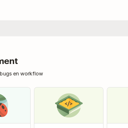
ment
 bugs en workflow