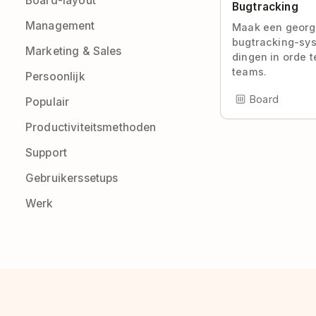
Board-layout
Bugtracking
Management
Maak een georg
bugtracking-sy
Marketing & Sales
dingen in orde t
teams.
Persoonlijk
Board
Populair
Productiviteitsmethoden
Support
Gebruikerssetups
Werk