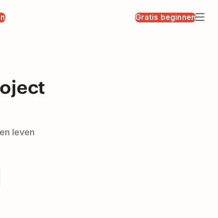
en
Gratis beginnen
oject
en leven