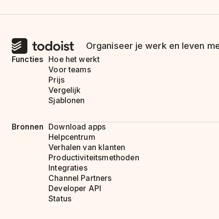
Organiseer je werk en leven me
Functies
Hoe het werkt
Voor teams
Prijs
Vergelijk
Sjablonen
Bronnen
Download apps
Helpcentrum
Verhalen van klanten
Productiviteitsmethoden
Integraties
Channel Partners
Developer API
Status