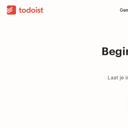
Gem
Begi
Laat je