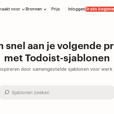
aakt voor
Bronnen
Prijs
Inloggen
Gratis beginn
n snel aan je volgende pr
met Todoist-sjablonen
 inspireren door samengestelde sjablonen voor werk 