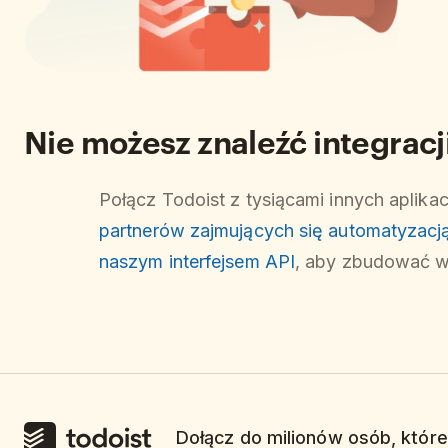
Nie możesz znaleźć integracji
Połącz Todoist z tysiącami innych aplika
partnerów zajmujących się automatyzacj
naszym interfejsem API
, aby zbudować wł
Dołącz do milionów osób, które