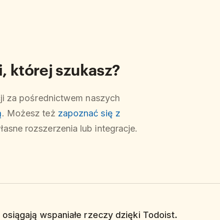
, której szukasz?
cji za pośrednictwem naszych
ą
. Możesz też
zapoznać się z
asne rozszerzenia lub integracje.
 osiągają wspaniałe rzeczy dzięki Todoist.