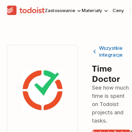
Zastosowanie
Materiały
Ceny
Wszystkie
integracje
Time
Doctor
See how much
time is spent
on Todoist
projects and
tasks.