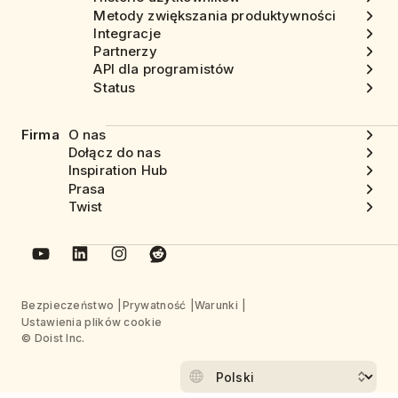
Metody zwiększania produktywności
Integracje
Partnerzy
API dla programistów
Status
Firma
O nas
Dołącz do nas
Inspiration Hub
Prasa
Twist
Bezpieczeństwo
Prywatność
Warunki
Ustawienia plików cookie
© Doist Inc.