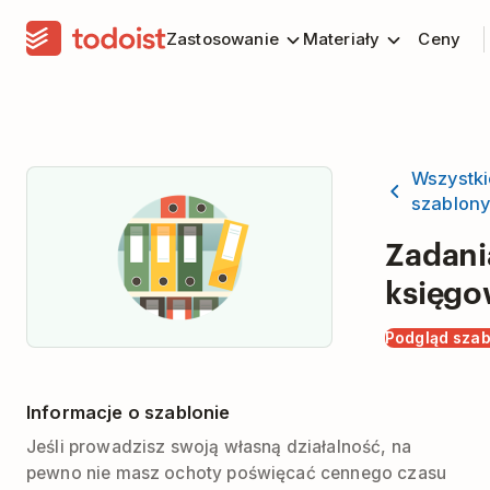
Zastosowanie
Materiały
Ceny
Wszystki
szablon
Zadani
księgo
Podgląd sza
Informacje o szablonie
Jeśli prowadzisz swoją własną działalność, na
pewno nie masz ochoty poświęcać cennego czasu