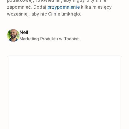
podatkowej, 15 kwietnia”, aby nigdy o tym nie
zapomnieć. Dodaj
przypomnienie
kilka miesięcy
wcześniej, aby nic Ci nie umknęło.
Neil
Marketing Produktu w Todoist