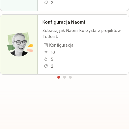
2
Konfiguracja Naomi
Zobacz, jak Naomi korzysta z projektów
Todoist.
Konfiguracja
10
5
2