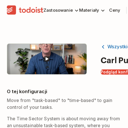
Zastosowanie
Materiały
Ceny
Wszystki
Carl Pu
Podgląd konf
O tej konfiguracji
Move from "task-based" to "time-based" to gain
control of your tasks.
The Time Sector System is about moving away from
an unsustainable task-based system, where you