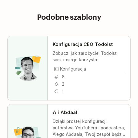
Podobne szablony
Konfiguracja CEO Todoist
Zobacz, jak założyciel Todoist
sam z niego korzysta.
Konfiguracja
8
2
1
Ali Abdaal
Dzięki prostej konfiguracji
autorstwa YouTubera i podcastera,
Alego Abdaala, Twój zespół będzie