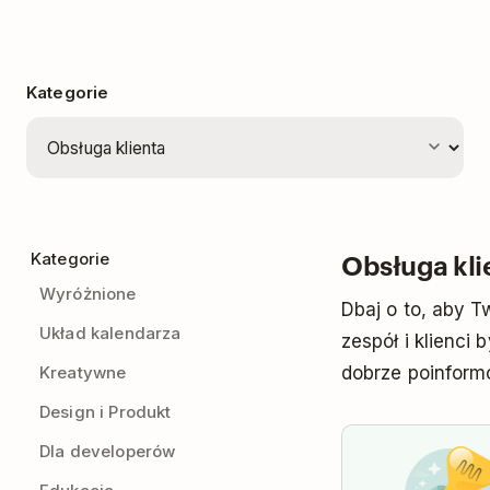
Kategorie
Obsługa kli
Kategorie
Wyróżnione
Dbaj o to, aby T
Układ kalendarza
zespół i klienci b
Kreatywne
dobrze poinform
Design i Produkt
Dla developerów