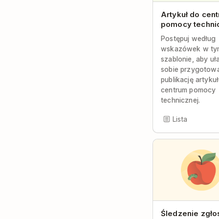
Artykuł do cen
pomocy techni
Postępuj według
wskazówek w ty
szablonie, aby uł
sobie przygotowa
publikację artyku
centrum pomocy
technicznej.
Lista
Śledzenie zgło