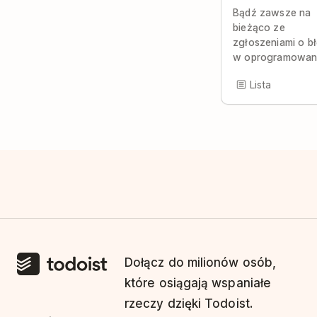
Bądź zawsze na
bieżąco ze
zgłoszeniami o b
w oprogramowani
Lista
Dołącz do milionów osób,
które osiągają wspaniałe
rzeczy dzięki Todoist.