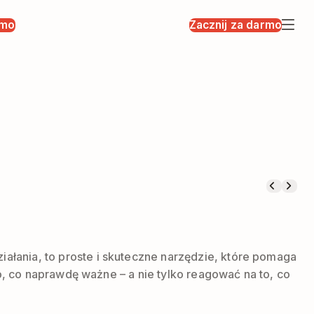
rmo
Zacznij za darmo
łania, to proste i skuteczne narzędzie, które pomaga
o, co naprawdę ważne – a nie tylko reagować na to, co