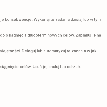
oje konsekwencje. Wykonaj te zadania dzisiaj lub w tym
ne do osiągnięcia długoterminowych celów. Zaplanuj je na
ejętności. Deleguj lub automatyzuj te zadania w jak
siągnięcie celów. Usuń je, anuluj lub odrzuć.