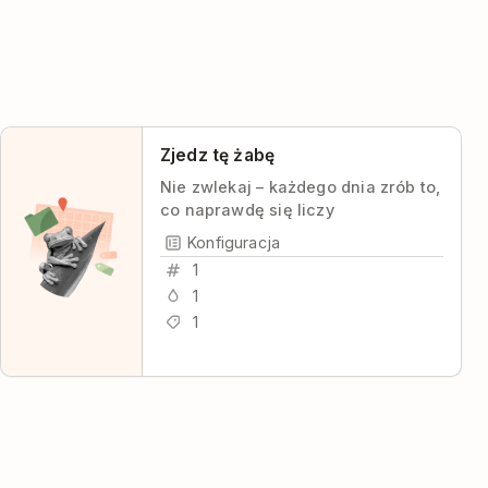
Zjedz tę żabę
Nie zwlekaj – każdego dnia zrób to,
co naprawdę się liczy
Konfiguracja
1
1
1