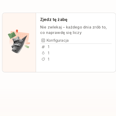
Zjedz tę żabę
Nie zwlekaj – każdego dnia zrób to,
co naprawdę się liczy
Konfiguracja
1
1
1