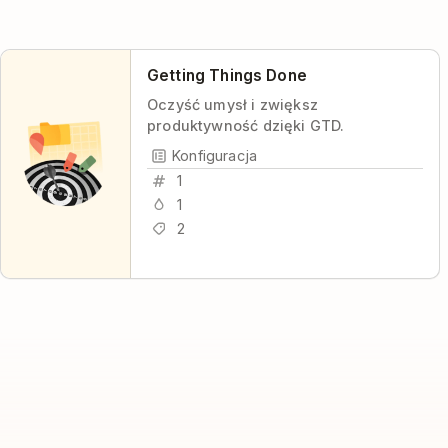
Getting Things Done
Oczyść umysł i zwiększ
produktywność dzięki GTD.
Konfiguracja
1
1
2