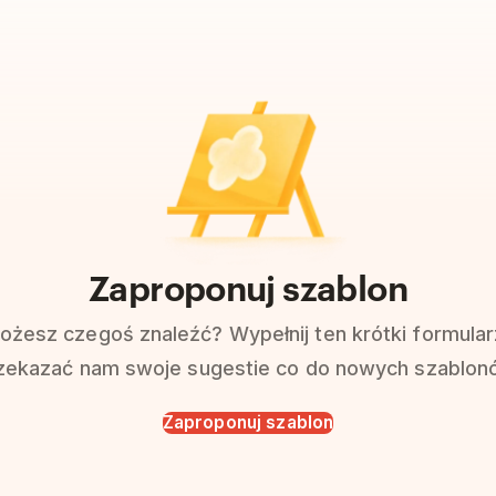
Zaproponuj szablon
ożesz czegoś znaleźć? Wypełnij ten krótki formular
zekazać nam swoje sugestie co do nowych szablon
Zaproponuj szablon