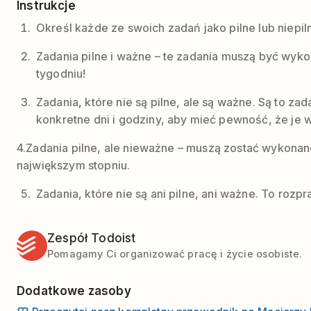
Instrukcje
Określ każde ze swoich zadań jako pilne lub niepi
Zadania pilne i ważne – te zadania muszą być wykon
tygodniu!
Zadania, które nie są pilne, ale są ważne. Są to za
konkretne dni i godziny, aby mieć pewność, że je 
4.Zadania pilne, ale nieważne – muszą zostać wykonane
największym stopniu.
Zadania, które nie są ani pilne, ani ważne. To rozpr
Zespół Todoist
Pomagamy Ci organizować pracę i życie osobiste.
Dodatkowe zasoby