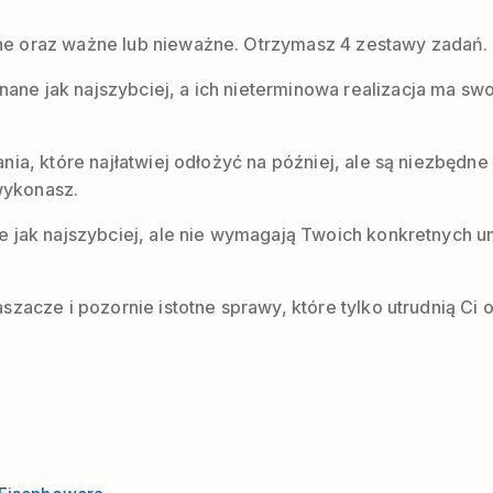
lne oraz ważne lub nieważne. Otrzymasz 4 zestawy zadań.
ane jak najszybciej, a ich nieterminowa realizacja ma sw
dania, które najłatwiej odłożyć na później, ale są niezbęd
wykonasz.
 jak najszybciej, ale nie wymagają Twoich konkretnych umi
aszacze i pozornie istotne sprawy, które tylko utrudnią Ci o