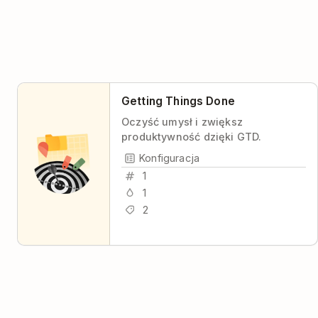
Getting Things Done
Oczyść umysł i zwiększ
produktywność dzięki GTD.
Konfiguracja
1
1
2