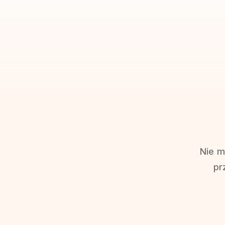
Nie m
pr