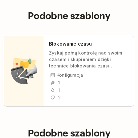
Podobne szablony
Blokowanie czasu
Zyskaj pełną kontrolę nad swoim
czasem i skupieniem dzięki
technice blokowania czasu.
Konfiguracja
1
1
2
Podobne szablony