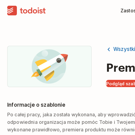
Zasto
Wszystk
Prem
Podgląd sza
Informacje o szablonie
Po całej pracy, jaka została wykonana, aby wprowadzi
odpowiednia organizacja może pomóc Tobie i Twojemu 
wykonane prawidłowo, premiera produktu może równi