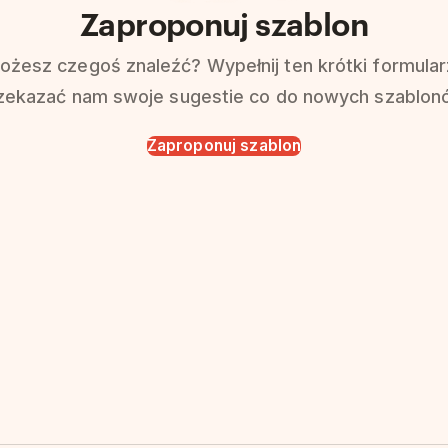
Zaproponuj szablon
ożesz czegoś znaleźć? Wypełnij ten krótki formular
zekazać nam swoje sugestie co do nowych szablon
Zaproponuj szablon