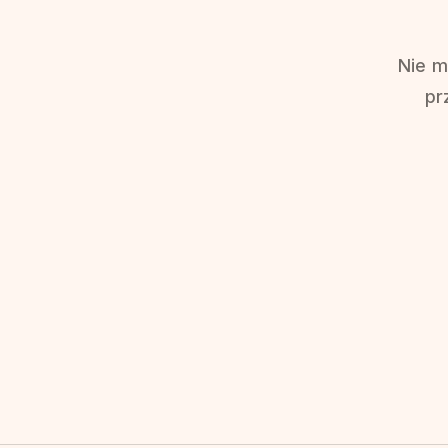
Nie m
pr