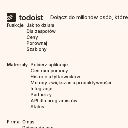
Dołącz do milionów osób, które
Funkcje
Jak to działa
Dla zespołów
Ceny
Porównaj
Szablony
Materiały
Pobierz aplikacje
Centrum pomocy
Historie użytkowników
Metody zwiększania produktywności
Integracje
Partnerzy
API dla programistów
Status
Firma
O nas
Dołącz do nas