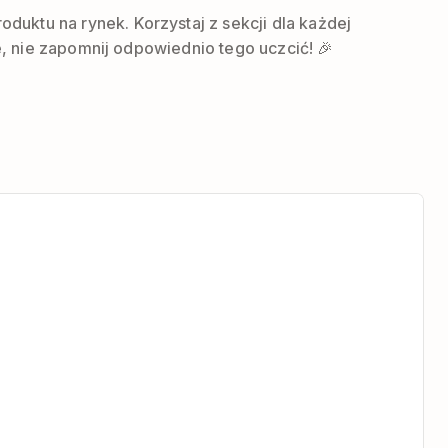
uktu na rynek. Korzystaj z sekcji dla każdej
e, nie zapomnij odpowiednio tego uczcić! 🎉