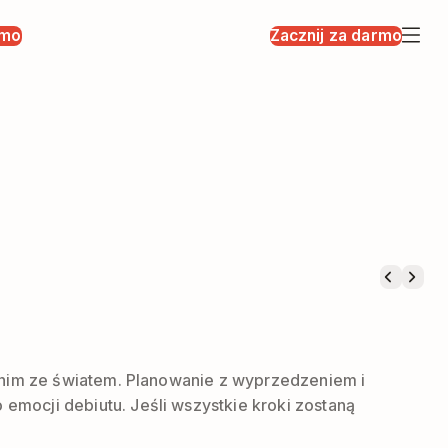
rmo
Zacznij za darmo
 nim ze światem. Planowanie z wyprzedzeniem i
mocji debiutu. Jeśli wszystkie kroki zostaną