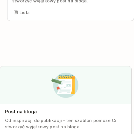
stworzyć wyjątkowy post na bloga.
Lista
Post na bloga
Od inspiracji do publikacji – ten szablon pomoże Ci
stworzyć wyjątkowy post na bloga.