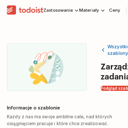
Zastosowanie
Materiały
Ceny
Wszystki
szablon
Zarząd
zadani
Podgląd sza
Informacje o szablonie
Każdy z nas ma swoje ambitne cele, nad których
osiągnięciem pracuje i które chce zrealizować.