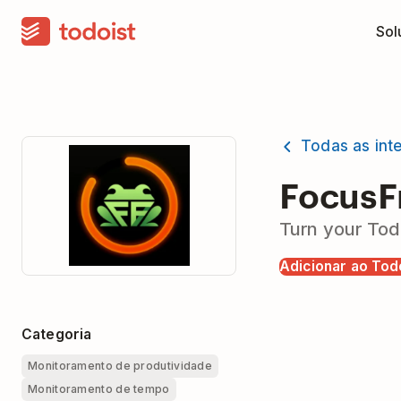
Sol
Todas as int
FocusF
Turn your Tod
Adicionar ao Tod
Categoria
Monitoramento de produtividade
Monitoramento de tempo