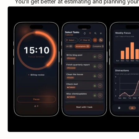
You’ll get better at estimating and planning your