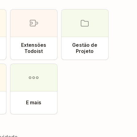
Extensões
Gestão de
Todoist
Projeto
E mais