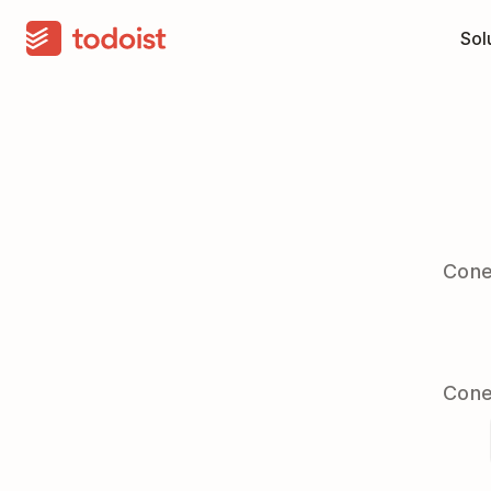
Sol
Cone
Cone