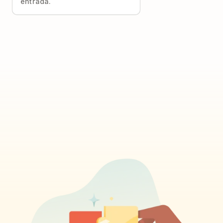
entrada.