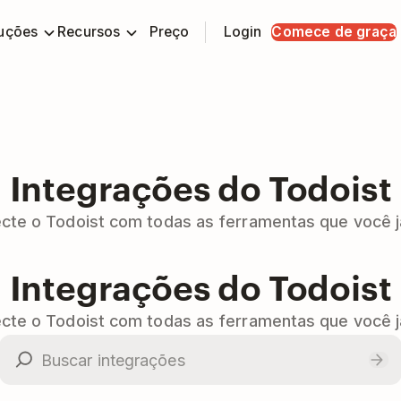
uções
Recursos
Preço
Login
Comece de graça
Integrações do Todoist
cte o Todoist com todas as ferramentas que você j
Integrações do Todoist
cte o Todoist com todas as ferramentas que você j