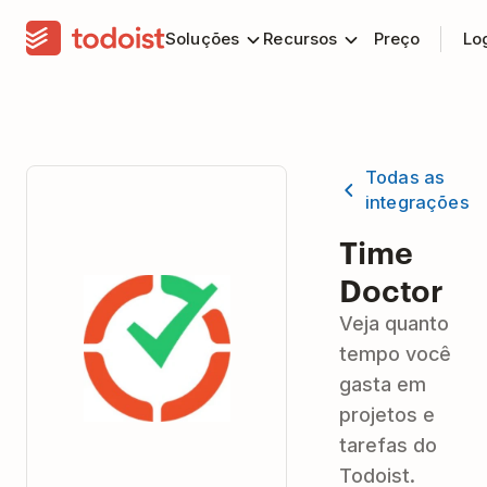
Soluções
Recursos
Preço
Lo
Todas as
integrações
Time
Doctor
Veja quanto
tempo você
gasta em
projetos e
tarefas do
Todoist.