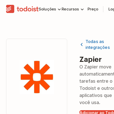
Soluções
Recursos
Preço
Lo
Todas as
integrações
Zapier
O Zapier move
automaticamen
tarefas entre o
Todoist e outro
aplicativos que
você usa.
Adicionar ao Tod