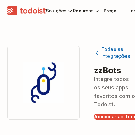
Soluções
Recursos
Preço
Lo
Todas as
integrações
zzBots
Integre todos
os seus apps
favoritos com o
Todoist.
Adicionar ao Tod