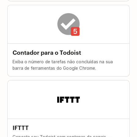
Contador para o Todoist
Exiba o número de tarefas não concluídas na sua
barra de ferramentas do Google Chrome.
IFTTT
Conecte seu Todoist com centenas de canais —