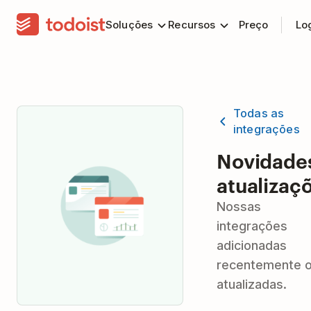
Soluções
Recursos
Preço
Lo
Todas as
integrações
Novidade
atualizaç
Nossas
integrações
adicionadas
recentemente 
atualizadas.