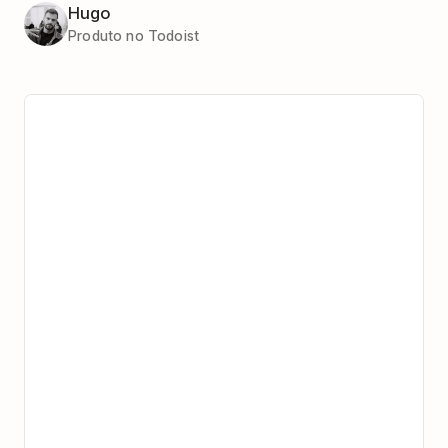
Hugo
Produto no Todoist