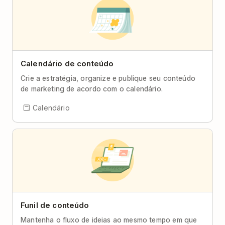
Calendário de conteúdo
Crie a estratégia, organize e publique seu conteúdo
de marketing de acordo com o calendário.
Calendário
Funil de conteúdo
Mantenha o fluxo de ideias ao mesmo tempo em que