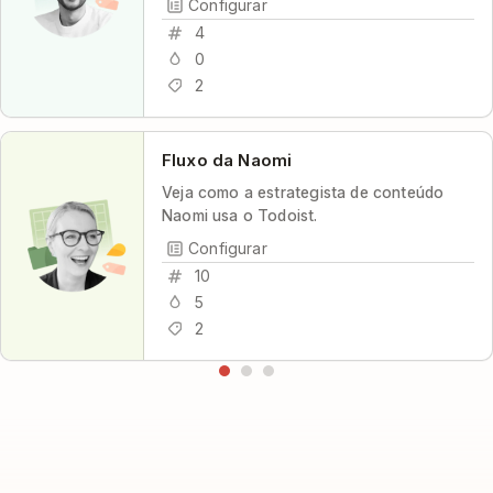
Configurar
transparência e mínimo de estresse.
4
0
2
Fluxo da Naomi
Veja como a estrategista de conteúdo
Naomi usa o Todoist.
Configurar
10
5
2