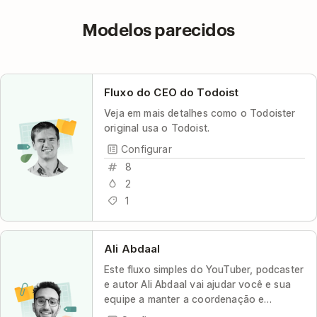
Modelos parecidos
Fluxo do CEO do Todoist
Veja em mais detalhes como o Todoister
original usa o Todoist.
Configurar
8
2
1
Ali Abdaal
Este fluxo simples do YouTuber, podcaster
e autor Ali Abdaal vai ajudar você e sua
equipe a manter a coordenação e
produtividade com máximo de